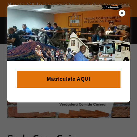
Haz clic AQUI para conocer los cursos de este mes para
certificarse o recertificarse
Matriculate AQUI